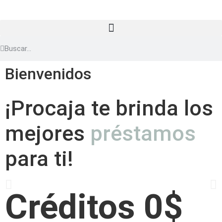
Bienvenidos
¡Procaja te brinda los
mejores
préstamos
para ti!
Créditos 
0
$ 
Escríbeme aquí