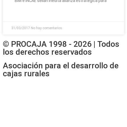
BIM e INCAE sellan inédita alianza estratégica para
LEER MAS »
31/03/2017
No hay comentarios
© PROCAJA 1998 - 2026 | Todos
los derechos reservados
Asociación para el desarrollo de
cajas rurales